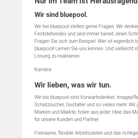
Nur im Team ist Herausragend
Wir sind bluepool.
Wir bei bluepool stellen gerne Fragen. Wir denke
Feststehendes und sind immer bereit, einen Schr
Fragen Sie sich zum Beispiel: Wer ist eigentlich 
bluepool! Lernen Sie uns kennen. Und vielleicht
Lösung zu realisieren.
Karriere
Wir lieben, was wir tun.
Wir bei bluepool sind Vorwärtsdenker, Imagepfleg
Schatzsucher, Gestalter und so vieles mehr. Wir 
Marken und Märkte, holen aus jeder Idee das M
für unsere Kunden und Partner.
Freiräume, flexible Arbeitszeiten und das richti