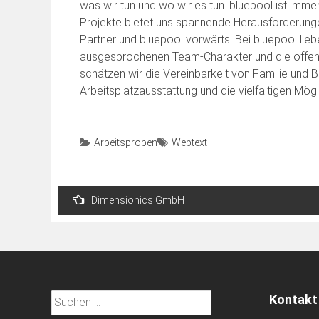
was wir tun und wo wir es tun. bluepool ist immer
Projekte bietet uns spannende Herausforderunge
Partner und bluepool vorwärts. Bei bluepool lieb
ausgesprochenen Team-Charakter und die offen
schätzen wir die Vereinbarkeit von Familie und
Arbeitsplatzausstattung und die vielfältigen Mög
Arbeitsproben
Webtext
Beitragsnavigation
Dimensionics GmbH
Suchen
Kontakt
nach: