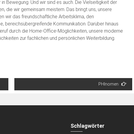
 in Bewegung. Und wir sind es auch. Die Vielseitigkeit der
n, die wir gemeinsam meistern. Das bringt uns, unsere
en wir das freundschaftliche Arbeitsklima, den
e, bereichsübergreifende Kommunikation. Darüber hinaus
 Beruf durch die Home-Office-Möglichkeiten, unsere moderne
lichkeiten zur fachlichen und persönlichen Weiterbildung.
PHInomen
Schlagwörter