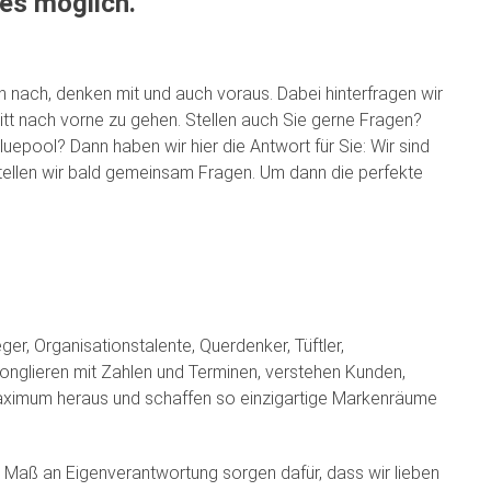
es möglich.
n nach, denken mit und auch voraus. Dabei hinterfragen wir
itt nach vorne zu gehen. Stellen auch Sie gerne Fragen?
bluepool? Dann haben wir hier die Antwort für Sie: Wir sind
 stellen wir bald gemeinsam Fragen. Um dann die perfekte
er, Organisationstalente, Querdenker, Tüftler,
jonglieren mit Zahlen und Terminen, verstehen Kunden,
aximum heraus und schaffen so einzigartige Markenräume
ge Maß an Eigenverantwortung sorgen dafür, dass wir lieben