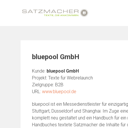
Skip
to
content
bluepool GmbH
Kunde:
bluepool GmbH
Projekt: Texte für Webrelaunch
Zielgruppe: B2B
URL:
www.bluepool.de
bluepool ist ein Messedienstleister für einzigar
Stuttgart, Düsseldorf und Shanghai. Im Zuge e
komplett neu gestaltet und ein Handbuch für ein
Handbuches textete Satzmacher die Inhalte für