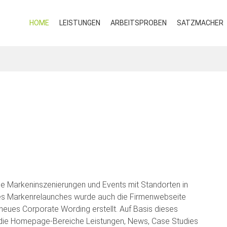
HOME
LEISTUNGEN
ARBEITSPROBEN
SATZMACHER
tige Markeninszenierungen und Events mit Standorten in
ines Markenrelaunches wurde auch die Firmenwebseite
 neues Corporate Wording erstellt. Auf Basis dieses
 die Homepage-Bereiche Leistungen, News, Case Studies