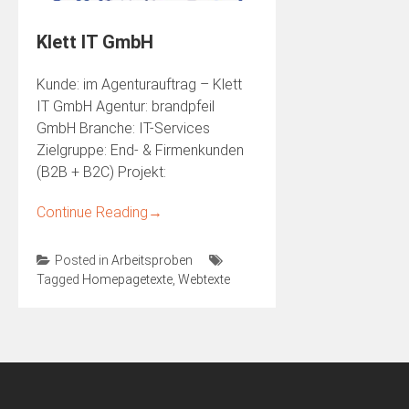
Klett IT GmbH
Kunde: im Agenturauftrag – Klett
IT GmbH Agentur: brandpfeil
GmbH Branche: IT-Services
Zielgruppe: End- & Firmenkunden
(B2B + B2C) Projekt:
Continue Reading
→
Posted in
Arbeitsproben
Tagged
Homepagetexte
,
Webtexte