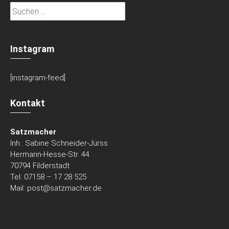
Suchen
nach:
.
Instagram
[instagram-feed]
Kontakt
Satzmacher
Inh.: Sabine Schneider-Jürss
Hermann-Hesse-Str. 44
70794 Filderstadt
Tel: 07158 – 17 28 525
Mail:
post@satzmacher.de