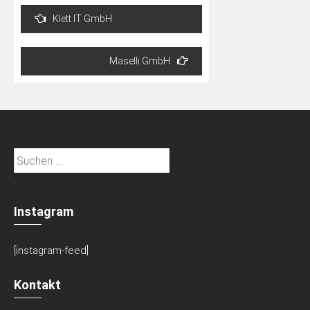
Beitragsnavigation
Klett IT GmbH
Maselli GmbH
Suchen
nach:
.
Instagram
[instagram-feed]
Kontakt