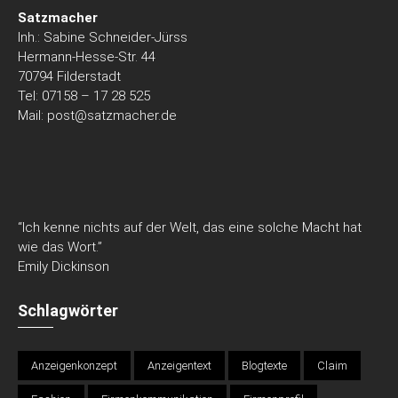
Satzmacher
Inh.: Sabine Schneider-Jürss
Hermann-Hesse-Str. 44
70794 Filderstadt
Tel: 07158 – 17 28 525
Mail:
post@satzmacher.de
“Ich kenne nichts auf der Welt, das eine solche Macht hat
wie das Wort.”
Emily Dickinson
Schlagwörter
Anzeigenkonzept
Anzeigentext
Blogtexte
Claim