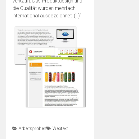
verkauft. Das Produktdesign und
die Qualität wurden mehrfach
international ausgezeichnet. (…)“
Arbeitsproben
Webtext