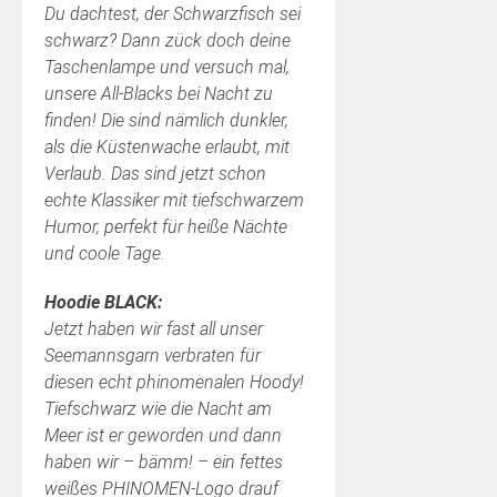
Du dachtest, der Schwarzfisch sei
schwarz? Dann zück doch deine
Taschenlampe und versuch mal,
unsere All-Blacks bei Nacht zu
finden! Die sind nämlich dunkler,
als die Küstenwache erlaubt, mit
Verlaub. Das sind jetzt schon
echte Klassiker mit tiefschwarzem
Humor, perfekt für heiße Nächte
und coole Tage.
Hoodie BLACK:
Jetzt haben wir fast all unser
Seemannsgarn verbraten für
diesen echt phinomenalen Hoody!
Tiefschwarz wie die Nacht am
Meer ist er geworden und dann
haben wir – bämm! – ein fettes
weißes PHINOMEN-Logo drauf