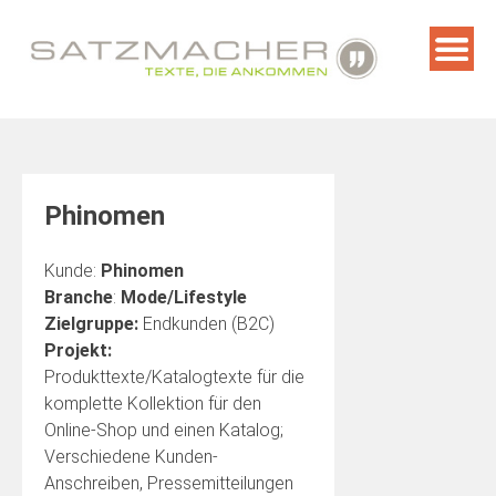
Skip
to
content
Phinomen
Kunde:
Phinomen
Branche
:
Mode/Lifestyle
Zielgruppe:
Endkunden (B2C)
Projekt:
Produkttexte/Katalogtexte für die
komplette Kollektion für den
Online-Shop und einen Katalog;
Verschiedene Kunden-
Anschreiben, Pressemitteilungen