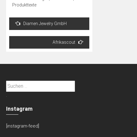
Produkttexte
Beitragsnavigation
Diamen Jewelry GmbH
Afrikascout
Suchen
nach:
.
Instagram
[instagram-feed]