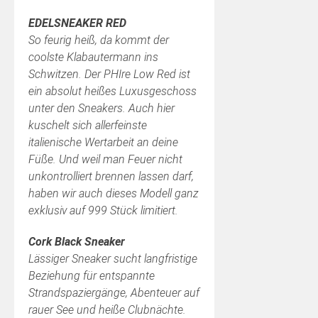
EDELSNEAKER RED
So feurig heiß, da kommt der
coolste Klabautermann ins
Schwitzen. Der PHIre Low Red ist
ein absolut heißes Luxusgeschoss
unter den Sneakers. Auch hier
kuschelt sich allerfeinste
italienische Wertarbeit an deine
Füße. Und weil man Feuer nicht
unkontrolliert brennen lassen darf,
haben wir auch dieses Modell ganz
exklusiv auf 999 Stück limitiert.
Cork Black Sneaker
Lässiger Sneaker sucht langfristige
Beziehung für entspannte
Strandspaziergänge, Abenteuer auf
rauer See und heiße Clubnächte.