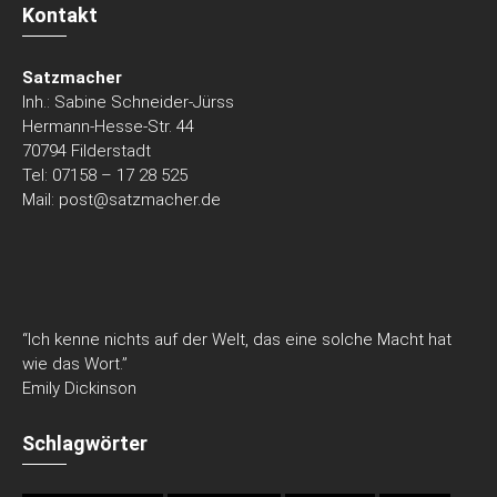
Kontakt
Satzmacher
Inh.: Sabine Schneider-Jürss
Hermann-Hesse-Str. 44
70794 Filderstadt
Tel: 07158 – 17 28 525
Mail:
post@satzmacher.de
“Ich kenne nichts auf der Welt, das eine solche Macht hat
wie das Wort.”
Emily Dickinson
Schlagwörter